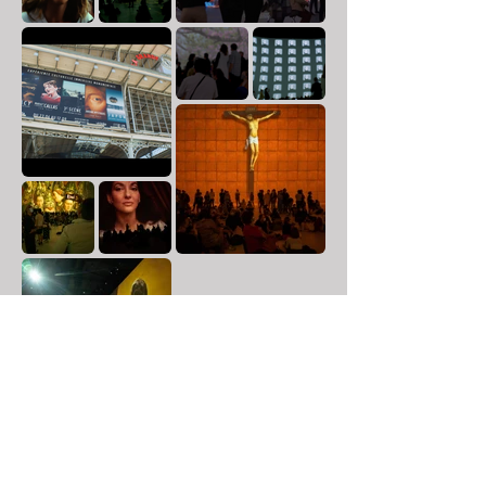
Oeuvre vidéo pigment
//