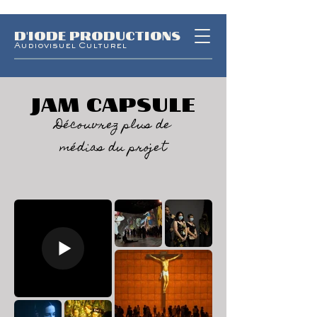
D'IODE PRODUCTIONS
Audiovisuel Culturel
JAM CAPSULE
Découvrez plus de
médias du projet