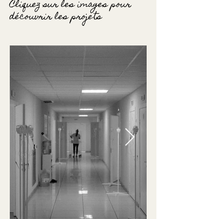
Cliquez sur les images pour
découvrir les projets