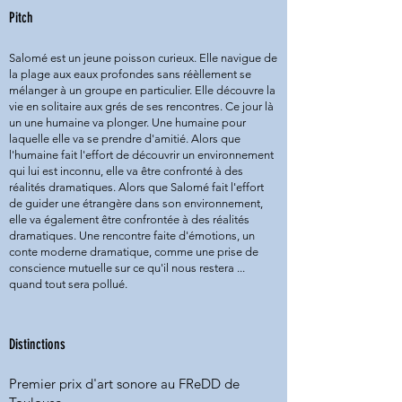
Pitch
Salomé est un jeune poisson curieux. Elle navigue de
la plage aux eaux profondes sans réèllement se
mélanger à un groupe en particulier. Elle découvre la
vie en solitaire aux grés de ses rencontres. Ce jour là
un une humaine va plonger. Une humaine pour
laquelle elle va se prendre d'amitié.
Alors que
l'humaine fait l'effort de découvrir un environnement
qui lui est inconnu, elle va être confronté à des
réalités dramatiques. Alors que Salomé fait l'effort
de guider une étrangère dans son environnement,
elle va également être confrontée à des réalités
dramatiques. Une rencontre faite d'émotions, un
conte moderne dramatique, comme une prise de
conscience mutuelle sur ce qu'il nous restera ...
quand tout sera pollué.
Distinctions
Premier prix d'art sonore au FReDD de