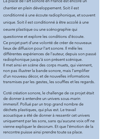
La place de l'art sonore en France est encore un
chantier en plein développement. Soit il est
conditionné à une écoute radiophonique, et souvent
unique. Soit il est conditionné à être accolé à une
oeuvre plastique ou une scénographie qui
questionne et explore les conditions d'écoute.
Ce projet part d'une volonté de créer de nouveaux
lieux de diffusion pour l'art sonore. Il mêle les
différentes expériences de l'auteur, depuis son passé
radiophonique jusqu'à son présent scénique.
Il met ainsi en scène des corps muets, qui viennent,
non pas illustrer la bande sonore, mais l'amplifier
d'un nouveau décor, et de nouvelles informations
transmises par les gestes, les souffles et les regards.
Coté création sonore, le challenge de ce projet était
de donner à entendre un univers sous-marin
immersif. Pollué par un trop grand nombre de
déchets plastiques, qui plus est. Le travail
acoustique a été de donner à ressentir cet univers
uniquement par les sons, sans qu'aucune voix off ne
vienne expliquer le decorum. Et que l'émotion de la
rencontre puisse ainsi prendre toute sa place.