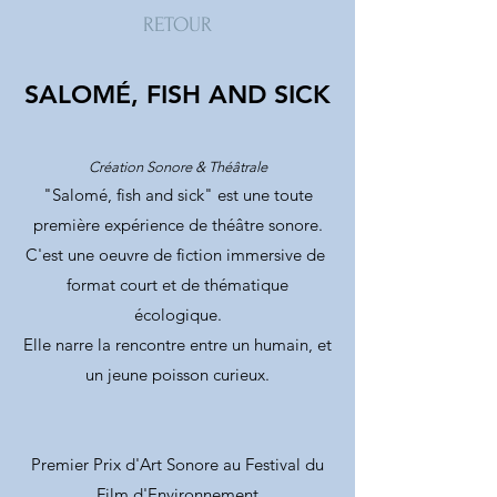
RETOUR
SALOMÉ, FISH AND SICK
Création Sonore & Théâtrale
"Salomé, fish and sick" est une toute
première expérience de théâtre sonore.
C'est une oeuvre de fiction immersive de
format court et de thématique
écologique.
Elle narre la rencontre entre un humain, et
un jeune poisson curieu
x.
Premier Prix d'Art Sonore au Festival du
Film d'Environnement